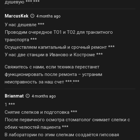
душевую ***.***
MarcusKek
4 months ago
У нас дешевле ***
Проводим очередное ТО1 и ТО2 для транзитного
транспорта ***
Осуществляем капитальный и срочный ремонт ***
У нас две станции в Иваново и Костроме ***
Свяжитесь с нами, если техника перестанет
функционировать после ремонта – устраним
неисправность за наш счет ***.***
Brianmat
4 months ago
1 ***
Снятие слепков и подготовка ***
После первичного осмотра стоматолог снимает слепки с
обеих челюстей пациента ***
В лаборатории по этим слепкам создаётся гипсовая