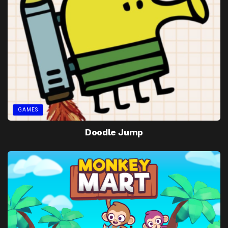
GAMES
Doodle Jump