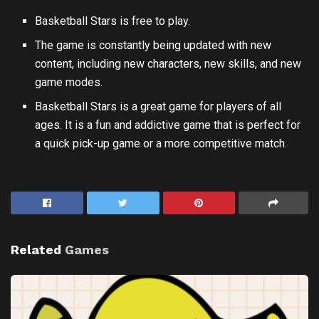
Basketball Stars is free to play.
The game is constantly being updated with new
content, including new characters, new skills, and new
game modes.
Basketball Stars is a great game for players of all
ages. It is a fun and addictive game that is perfect for
a quick pick-up game or a more competitive match.
Related
Games