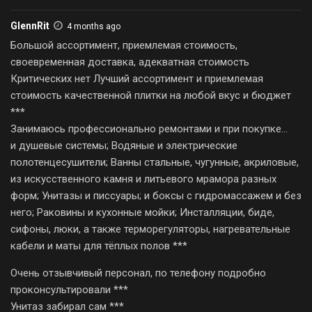
GlennRit
4 months ago
Большой ассортимент, приемлемая стоимость,
своевременная доставка, адекватная стоимость
Критических нет Лучший ассортимент и приемлемая
стоимость качественной плитки на любой вкус и бюджет
***
Занимаюсь профессионально ремонтами и при покупке…
и душевые системы; Водяные и электрические
полотенцесушители; Ванны стальные, чугунные, акриловые,
из искусственного камня и литьевого мрамора разных
форм; Унитазы и писсуары; и боксы с гидромассажем и без
него; Раковины и кухонные мойки; Инсталляции, биде,
сифоны, люки, а также терморегуляторы, нагревательные
кабели и маты для тёплых полов ***
Очень отзывчивый персонал, по телефону подробно
проконсультировали ***
Унитаз забирал сам ***