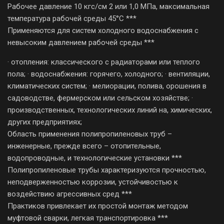
Рабочее давление 10 кгс/см 2 или 1,0 МПа, максимальная
температура рабочей среды 45°C ***
Применяются для систем холодного водоснабжения с
невысоким давлением рабочей среды ***
· отопления: классического с радиаторами или теплого
пола; · водоснабжения: горячего, холодного; · вентиляции,
климатических систем; · мелиорации, полива, орошения в
садоводстве, фермерском или сельском хозяйстве; ·
производственных, технологических линий на, химических,
других предприятиях;
Область применения полипропиленовых труб –
инженерные, прежде всего – отопительные,
водопроводные, и технологические установки ***
Полипропиленовые трубы характеризуются прочностью,
неподверженностью коррозии, устойчивостью к
воздействию агрессивных сред ***
Практиков привлекает их простой монтаж методом
муфтовой сварки, легкая транспортировка ***