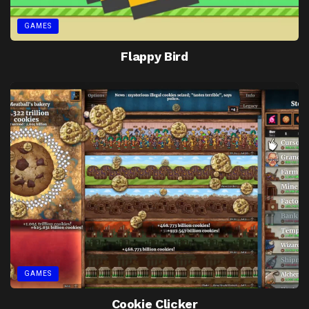
GAMES
Flappy Bird
GAMES
Cookie Clicker