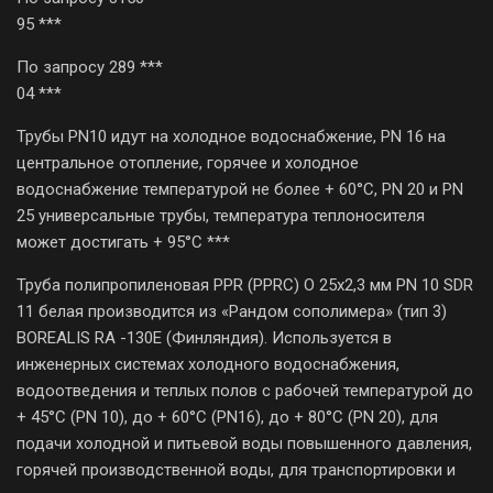
95 ***
По запросу 289 ***
04 ***
Трубы PN10 идут на холодное водоснабжение, PN 16 на
центральное отопление, горячее и холодное
водоснабжение температурой не более + 60°С, PN 20 и PN
25 универсальные трубы, температура теплоносителя
может достигать + 95°С ***
Труба полипропиленовая PPR (PPRC) O 25х2,3 мм PN 10 SDR
11 белая производится из «Рандом сополимера» (тип 3)
BOREALIS RA -130E (Финляндия). Используется в
инженерных системах холодного водоснабжения,
водоотведения и теплых полов с рабочей температурой до
+ 45°С (PN 10), до + 60°С (PN16), до + 80°С (PN 20), для
подачи холодной и питьевой воды повышенного давления,
горячей производственной воды, для транспортировки и