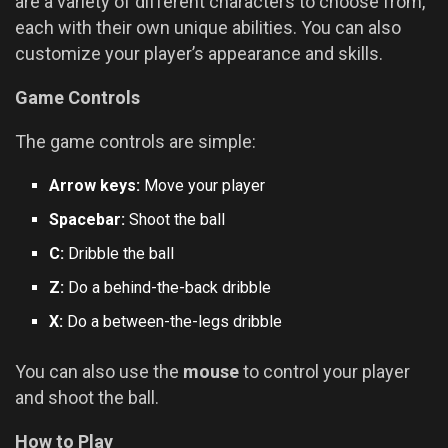
are a variety of different characters to choose from,
each with their own unique abilities. You can also
customize your player’s appearance and skills.
Game Controls
The game controls are simple:
Arrow keys:
Move your player
Spacebar:
Shoot the ball
C:
Dribble the ball
Z:
Do a behind-the-back dribble
X:
Do a between-the-legs dribble
You can also use the
mouse
to control your player
and shoot the ball.
How to Play