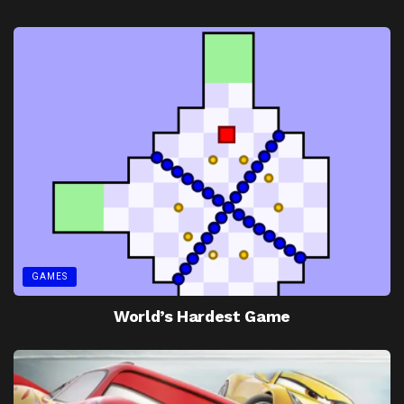
GAMES
World’s Hardest Game