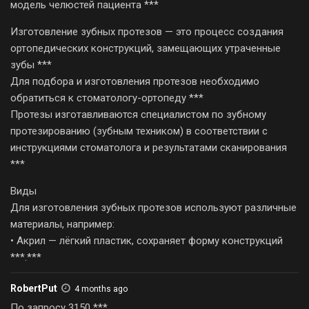
модель челюстей пациента ***
Изготовление зубных протезов — это процесс создания
ортопедических конструкций, замещающих утраченные
зубы ***
Для подбора и изготовления протезов необходимо
обратиться к стоматологу-ортопеду ***
Протезы изготавливаются специалистом по зубному
протезированию (зубным техником) в соответствии с
инструкциями стоматолога и результатами сканирования
***
Виды
Для изготовления зубных протезов используют различные
материалы, например:
• Акрил — лёгкий пластик, сохраняет форму конструкций
***.***
RobertPut
4 months ago
По запросу 3150 ***