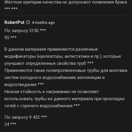
Жёсткие критерии качества не допускают появления брака
***.***
RobertPut
4 months ago
По запросу 3150 ***
95 ***
В данном материале применяются различные
модификаторы (нуклеаторы, антистатики и пр.), которые
улучшают определенные свойства труб ***
Применяются такие полипропиленовые трубы для монтажа
систем холодного водоснабжения, вентиляции и
водоотведения ***
Низкая стойкость к нагреванию не позволяет
использовать трубы из данного материала при прокладке
сетей с горячего водоснабжения ***
По запросу 9 432 ***
24 ***