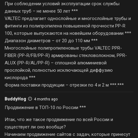
При соблюдении условий эксплуатации срок службы
данных труб – не менее 50 лет ***
VALTEC предлагает однослойные и многослойные трубы и
фитинги из полипропилена повышенной прочности PP-R
100, которые выпускаются на новейшем оборудовании ***
Диапазон диаметров – от 20 до 110 мм ***
Многослойные полипропиленовые трубы VALTEC PPR-
FIBER (PP-R/FB/PP-R) армированы стекловолокном, PPR-
ALUX (PP-R/AL/PP-R) – сплошной алюминиевой
прослойкой, полностью исключающей диффузию
кислорода ***
Форма поставки продукции – отрезки по 4 и 2 м ***.***
BuddyHog
4 months ago
Продвижение в ТОП-10 по России ***
Итак, что же такое продвижение по всей России и
существует ли оно вообще?
Начинаем продвижение сайтов с задач, которые принесут