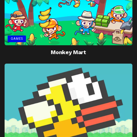
GAMES
Monkey Mart