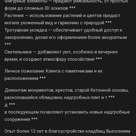
Фигурные элементы — придают уникальность, от простых
форм до сложных 3D эскизов ***
Растения — использование растений и цветов придаст
могиле ухоженный вид и гармонию с природой ***
Тротуарная укладка — обеспечивает удобный доступ к
захоронению, делая его оформлением более аккуратным
***
Светильники — добавляют уют, особенно в вечернее
время, и создают атмосферу спокойствия ***
Личное пожелание Клинта с памятниками и их
расположением ***
Демонтаж монументов, крестов, старой бетонной основы,
расколовшейся облицовки, надгробных плит и т ***
д ***
в последующем позволяют установить новые надгробные
сооружения ***
Опыт более 12 лет в благоустройстве кладбищ Выполняем